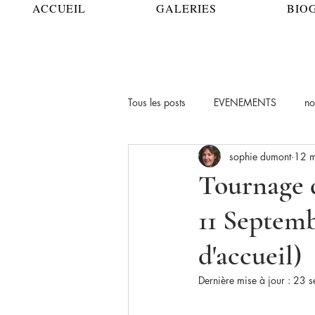
ACCUEIL
GALERIES
BIO
Tous les posts
EVENEMENTS
no
sophie dumont
12 
Tournage 
11 Septemb
d'accueil)
Dernière mise à jour :
23 s