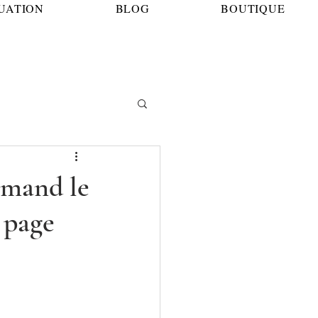
TUATION
BLOG
BOUTIQUE
rmand le
 page