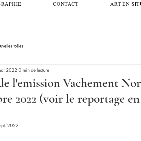
GRAPHIE
CONTACT
ART EN SI
uvelles toiles
mai 2022
0 min de lecture
de l'emission Vachement No
re 2022 (voir le reportage en
ept. 2022