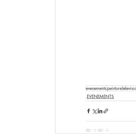
evenements
peinture
televisi
EVENEMENTS