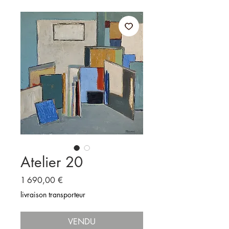
Atelier 20
Prix
1 690,00 €
livraison transporteur
VENDU