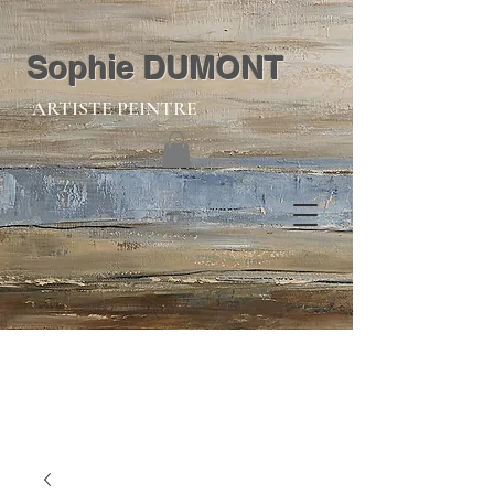
Sophie DUMONT
ARTISTE PEINTRE