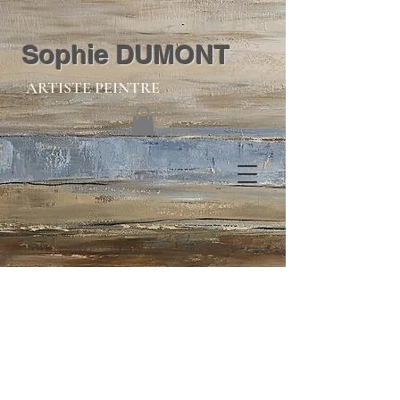
Sophie DUMONT
ARTISTE PEINTRE