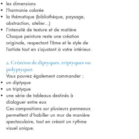
les dimensions
l’harmonie colorée
la thématique (bibliothèque, paysage,
abstraction, atelier…)
l’intensité de texture et de matière
Chaque peinture reste une création
originale, respectant l’âme et le style de
l’artiste tout en s’ajustant à votre intérieur.
2. Création de diptyques, triptyques ou
polyptyques
Vous pouvez également commander :
un diptyque
un triptyque
une série de tableaux destinés à
dialoguer entre eux
Ces compositions sur plusieurs panneaux
permettent d’habiller un mur de manière
spectaculaire, tout en créant un rythme
visuel unique.