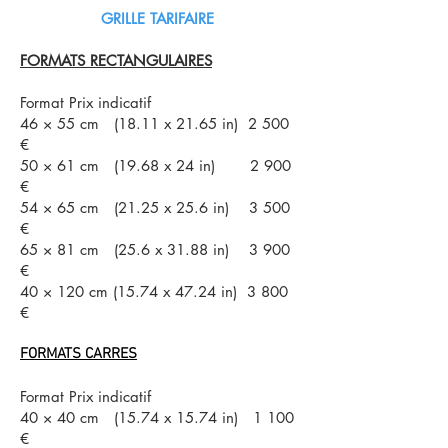
GRILLE TARIFAIRE
FORMATS RECTANGULAIRES
Format Prix indicatif
46 × 55 cm (18.11 x 21.65 in) 2 500
€
50 × 61 cm (19.68 x 24 in) 2 900
€
54 × 65 cm (21.25 x 25.6 in) 3 500
€
65 × 81 cm (25.6 x 31.88 in) 3 900
€
40 × 120 cm (15.74 x 47.24 in) 3 800
€
FORMATS CARRES
Format Prix indicatif
40 × 40 cm (15.74 x 15.74 in) 1 100
€