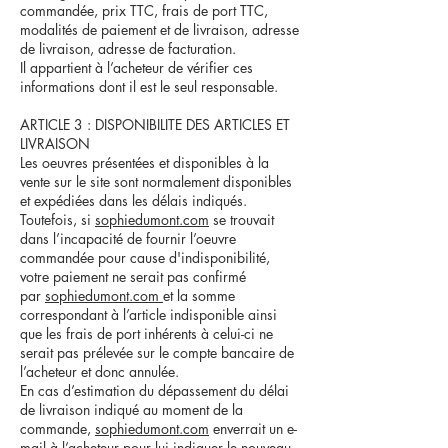
commandée, prix TTC, frais de port TTC,
modalités de paiement et de livraison, adresse
de livraison, adresse de facturation.
Il appartient à l’acheteur de vérifier ces
informations dont il est le seul responsable.
ARTICLE 3 : DISPONIBILITE DES ARTICLES ET
LIVRAISON
Les oeuvres présentées et disponibles à la
vente sur le site sont normalement disponibles
et expédiées dans les délais indiqués.
Toutefois, si
sophiedumont.com
se trouvait
dans l’incapacité de fournir l’oeuvre
commandée pour cause d'indisponibilité,
votre paiement ne serait pas confirmé
par
sophiedumont.com
et la somme
correspondant à l’article indisponible ainsi
que les frais de port inhérents à celui-ci ne
serait pas prélevée sur le compte bancaire de
l’acheteur et donc annulée.
En cas d’estimation du dépassement du délai
de livraison indiqué au moment de la
commande,
sophiedumont.com
enverrait un e-
mail à l’acheteur pour lui indiquer le nouveau