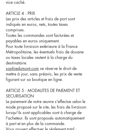
vice caché.
ARTICLE 4 : PRIX
Les prix des articles et frais de port sont
indiqués en euros, nets, toutes taxes
comprises.
Toutes les commandes sont facturées et
payables en euros uniquement.
Pour toute livraison extérieure à la France
Métropolitaine, les éventuels frais de douane
ou taxes locales restent à la charge du
destinataire.
sophiedumont.com
se réserve le droit de
mettre à jour, sans préavis, les prix de vente
figurant sur sa boutique en ligne.
ARTICLE 5 : MODALITES DE PAIEMENT ET
SECURISATION
Le paiement de votre œuvre s'effectue selon le
mode proposé sur le site, les frais de livraison
lorsqu'ils sont applicables sont à charge de
l'acheteur. Ils sont proposés automatiquement
à part et en plus de la commande.
Vous pouvez effectuer le règlement total :