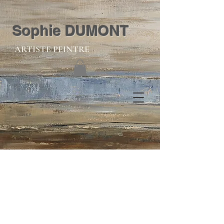
Sophie DUMONT
ARTISTE PEINTRE