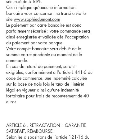
sécurisé de STRIPE.
Ceci implique qu'aucune information
bancaire vous concernant ne transite via le
site
www.
sophiedumont.com
Le paiement par carte bancaire est donc
parfaitement sécurisé : votre commande sera
ainsi enregistrée et validée dès l'acceptation
du paiement par votre banque.
Votre compte bancaire sera débité de la
somme correspondante au moment de la
commande.
En cas de retard de paiement, seront
exigibles, conformément à l'article L 441-6 du
code de commerce, une indemnité calculée
sur la base de trois fois le taux de l'intérêt
légal en vigueur ainsi qu'une indemnité
forfaitaire pour frais de recouvrement de 40
euros.
ARTICLE 6 : RETRACTATION – GARANTIE
SATISFAIT, REMBOURSE
Selon les dispositions de l´article 121-16 du