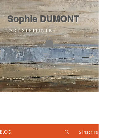
Sophie DUMONT
ARTISTE PEINTRE
BLOG
S'inscrire