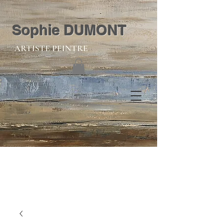
Sophie DUMONT
ARTISTE PEINTRE