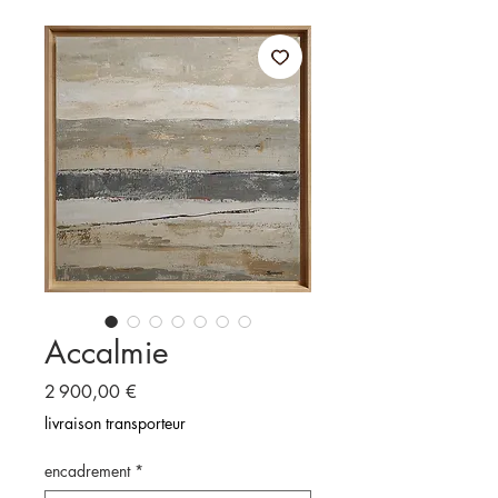
Accalmie
Prix
2 900,00 €
livraison transporteur
encadrement
*