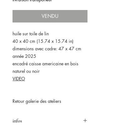
VENDU
huile sur toile de lin
40 x 40 cm (15.74 x 15.74 in)
dimensions avec cadre: 47 x 47 cm
année 2025
encadré caisse americaine en bois
naturel ou noir
VIDEO
Retour galerie des ateliers
infos
retours acceptés pendant 14 jours
★ Original artwork