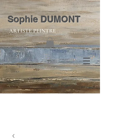
Sophie DUMONT
ARTISTE PEINTRE