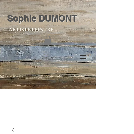
Sophie DUMONT
ARTISTE PEINTRE