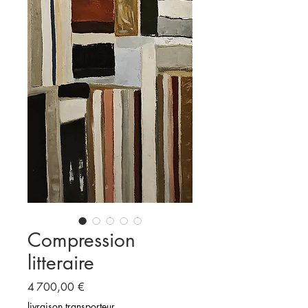
Compression
litteraire
Prix
4 700,00 €
livraison transporteur