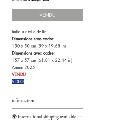
VENDU
huile sur toile de lin
Dimensions sans cadre:
150 x 50 cm (59 x 19.68 in)
Dimensions avec cadre:
157 x 57 cm (61.81 x 22.44 in)
Année 2025
VENDU
VIDEO
information
information
🌍 International shipping available
Retour accepté pendant 14 jours
Certificat d'authenticité fourni
informations
Paiements sécurisés