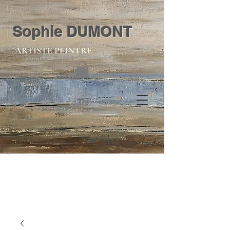
Sophie DUMONT
ARTISTE PEINTRE