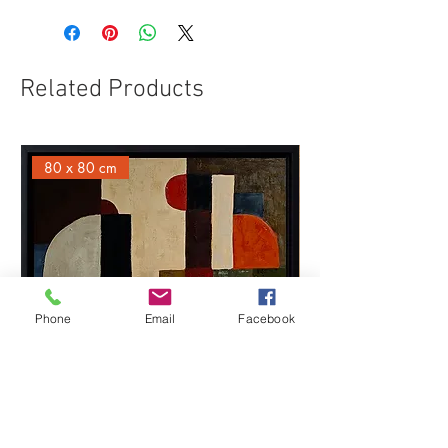
Paypal/VisaMastercard
Related Products
80 x 80 cm
Phone
Email
Facebook