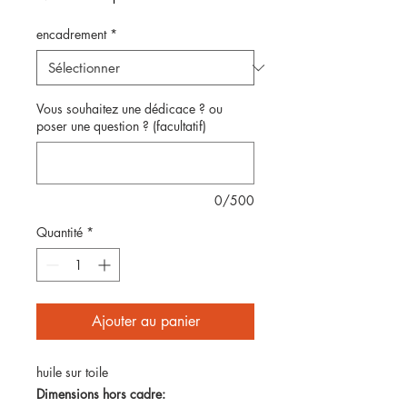
encadrement
*
Vous souhaitez une dédicace ? ou
poser une question ? (facultatif)
0/500
Quantité
*
Ajouter au panier
huile sur toile
Dimensions hors cadre: