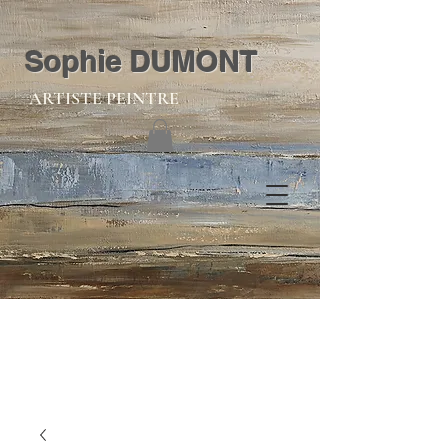
Sophie DUMONT
ARTISTE PEINTRE