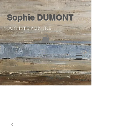
Sophie DUMONT
ARTISTE PEINTRE