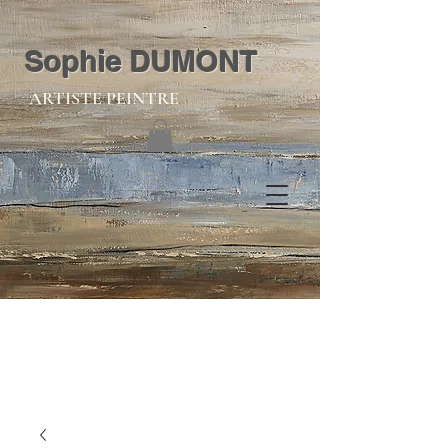
Sophie DUMONT
ARTISTE PEINTRE