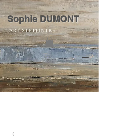
Sophie DUMONT
ARTISTE PEINTRE