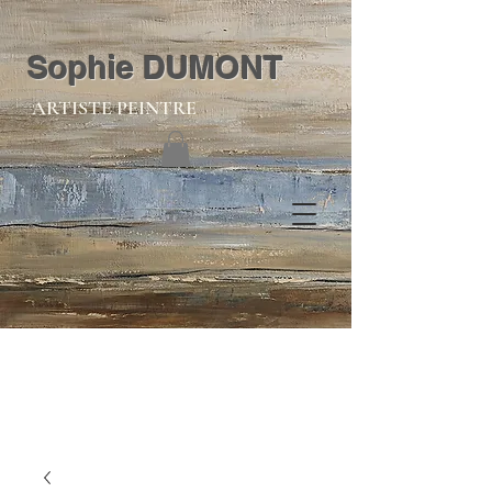
Sophie DUMONT
ARTISTE PEINTRE