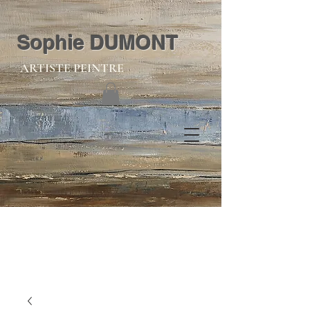
Sophie DUMONT
ARTISTE PEINTRE