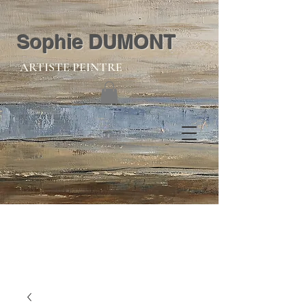
Sophie DUMONT
ARTISTE PEINTRE