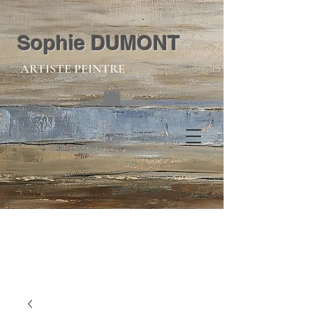
Sophie DUMONT
ARTISTE PEINTRE