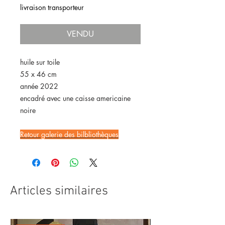
livraison transporteur
VENDU
huile sur toile
55 x 46 cm
année 2022
encadré avec une caisse americaine
noire
Retour galerie des bilbliothèques
Articles similaires