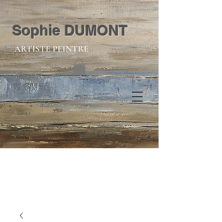
Sophie DUMONT
ARTISTE PEINTRE