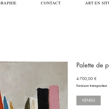
GRAPHIE
CONTACT
ART EN SI
Palette de 
Prix
4 700,00 €
livraison transporteur
VENDU