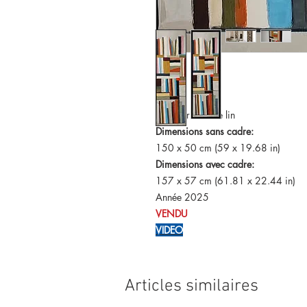
huile sur toile de lin
Dimensions sans cadre:
150 x 50 cm (59 x 19.68 in)
Dimensions avec cadre:
157 x 57 cm (61.81 x 22.44 in)
Année 2025
VENDU
VIDEO
Articles similaires