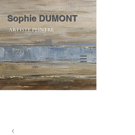
Sophie DUMONT
ARTISTE PEINTRE