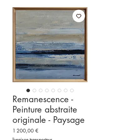
Remanescence -
Peinture abstraite
originale - Paysage
Prix
1 200,00 €
livraison transporteur