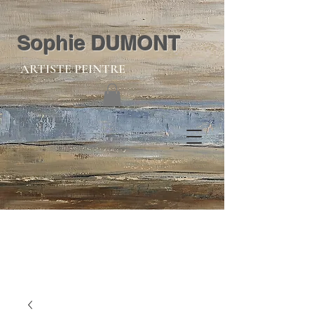
Sophie DUMONT
ARTISTE PEINTRE