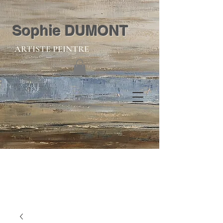
Sophie DUMONT
ARTISTE PEINTRE