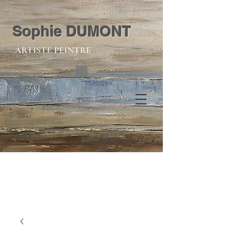
Sophie DUMONT
ARTISTE PEINTRE