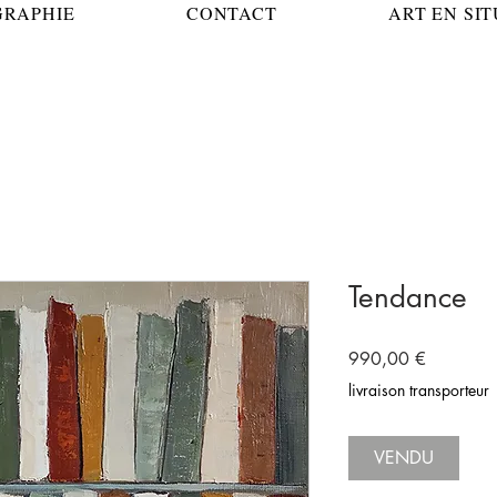
GRAPHIE
CONTACT
ART EN SI
Tendance
Prix
990,00 €
livraison transporteur
VENDU