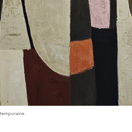
Aperçu rapide
ontemporaine