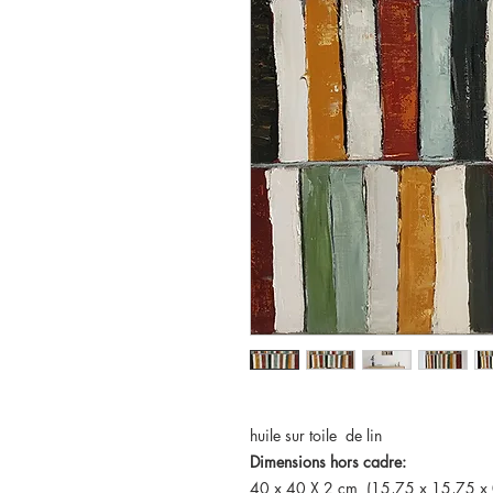
huile sur toile de lin
Dimensions hors cadre:
40 x 40 X 2 cm (15,75 x 15,75 x 