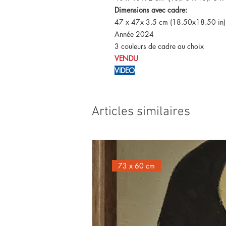
Dimensions avec cadre:
47 x 47x 3.5 cm (18.50x18.50 in
Année 2024
3 couleurs de cadre au choix
VENDU
VIDEO
Articles similaires
73 x 60 cm