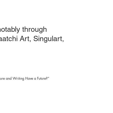
notably through
atchi Art, Singulart,
ture and Writing Have a Future?”