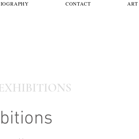
BIOGRAPHY
CONTACT
ART 
EXHIBITIONS
bitions