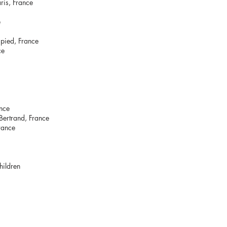
ris, France
e
pied, France
ce
nce
Bertrand, France
rance
hildren