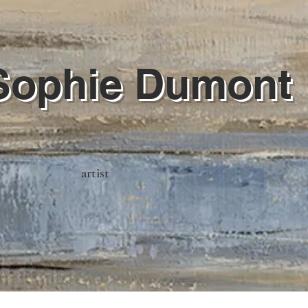
Sophie Dumont
artist