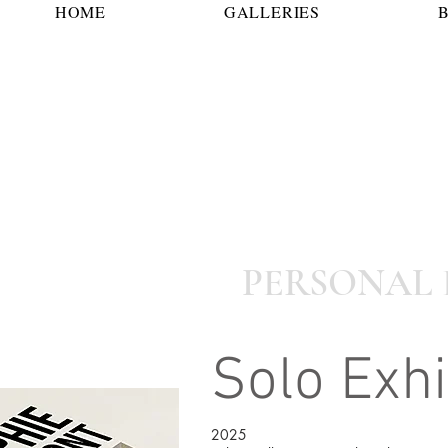
HOME
GALLERIES
PERSONAL 
Solo Exhi
2025