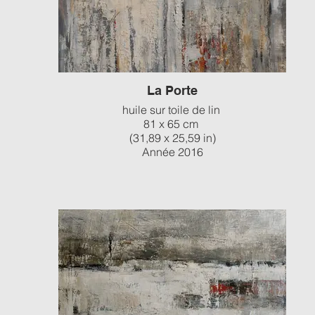
La Porte
huile sur toile de lin
81 x 65 cm
(31,89 x 25,59 in)
Année 2016