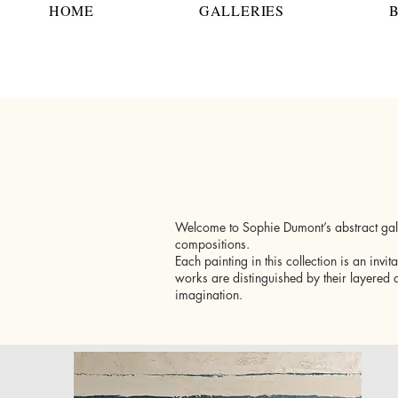
HOME
GALLERIES
Welcome to Sophie Dumont’s abstract gall
compositions.
Each painting in this collection is an in
works are distinguished by their layered a
imagination.