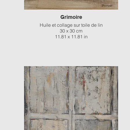
Grimoire
Huile et collage sur toile de lin
30 x 30 cm
11.81 x 11.81 in