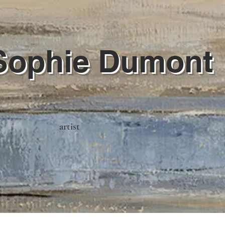
Sophie Dumont
artist