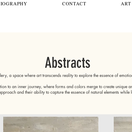
BIOGRAPHY
CONTACT
ART 
Abstracts
ery, a space where art transcends reality to explore the essence of emoti
vitation to an inner journey, where forms and colors merge to create unique
pproach and their ability to capture the essence of natural elements while 