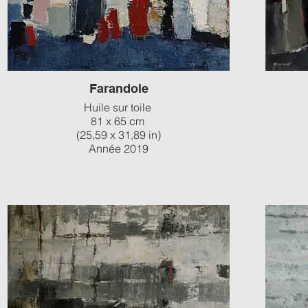
Farandole
Huile sur toile
81 x 65 cm
(25,59 x 31,89 in)
Année 2019