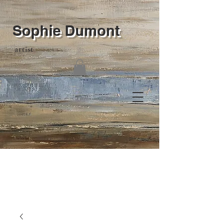
Sophie Dumont
artist